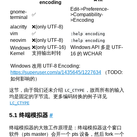
encoding
Edit->Preference-
gnome-
✅
>Compatibility-
terminal
>Encoding
alacritty
❌(only UTF-8)
vim
✅
:help encoding
neovim
❌(only UTF-8)
:help encoding
❌(only UTF-16)
Windows API 多是 UTF-
Windows
支持输出时转
Kernel
16 的 WCHAR
Windows 改用 UTF-8 Encoding:
https://superuser.com/a/1435645/1227634
（TODO:
如何影响的）
这节，由于我们还未介绍
，故而所有的输入
LC_CTYPE
均是固定的字节流。更多编码转换的例子详见
LC_CTYPE
终端模拟器
#
终端模拟器的大致工作原理是：终端模拟器这个窗口
软件（pts master）会开一个 pts 设备，然后 fork 一个