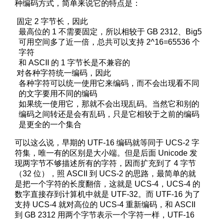
种编码方式，简单来说它的特点是：
固定 2 字节长，因此
最高位的 1 不需要固定，所以相较于 GB 2312、Big5
可用空间多了近一倍，总共可以支持 2^16=65536 个
字符
和 ASCII 的 1 字节长是不兼容的
对各种字符统一编码，因此
各种字符可以统一使用它来编码，而不会出现看不同
的文字要用不同的编码
如果统一使用它，那就不会出现乱码。当然它和别的
编码之间转还是会有乱码，只是它相较于之前的编码
是更全的一个集合
可以这么说，早期的 UTF-16 编码就等同于 UCS-2 字
符集，唯一有的区别是大小端。但是后面 Unicode 发
现两字节不够描述所有的字符，因而扩充到了 4 字节
（32 位），照 ASCII 到 UCS-2 的思路，最简单的就
是把一个字符的长度翻倍，这就是 UCS-4，UCS-4 的
数字直接存到计算机中就是 UTF-32。而 UTF-16 为了
支持 UCS-4 就对高位的 UCS-4 重新编码，和 ASCII
到 GB 2312 用两个字节表示一个字符一样，UTF-16