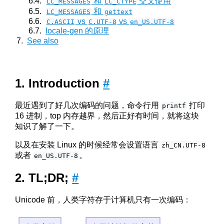
和
交叉使用
LC_MESSAGES
LC_CTYPE
和
LC_MESSAGES
gettext
vs
vs
C.ASCII
C.UTF-8
en_US.UTF-8
locale-gen 的原理
See also
Introduction
#
最近遇到了好几次编码的问题，命令行用
打印
printf
16 进制，top 内存越界，然后正好有时间，就将这块
知识了解了一下。
以及在安装 Linux 的时候经常会设置语言
zh_CN.UTF-8
或者
。
en_US.UTF-8
TL;DR;
#
Unicode 前，人类字符存于计算机只有一次编码：