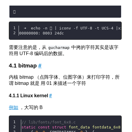
  ➜  echo -n 𲓜 | iconv -f UTF-8 -t UCS-4 |xxd
00000000: 0003 24dc                            
需要注意的是，从
中拷的字符其实是该字
gucharmap
符用 UTF-8 编码后的数据。
bitmap
#
内核 bitmap （点阵字体、位图字体）来打印字符，所
谓 bitmap 就是 用 01 来描述一个字符
Linux kernel
#
例如
，大写的 B
// lib/fonts/font_6x8.c
static
const
struct
font_data
fontdata_6x8
 =
 {