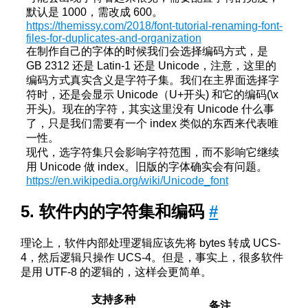
默认是 1000，需改成 600。
https://themissy.com/2018/font-tutorial-renaming-font-
files-for-duplicates-and-organization
在制作自己的字体的时候我们会选择编码方式，是
GB 2312 还是 Latin-1 还是 Unicode，注意，这里的
编码方式真实含义是字符子集。我们在主界面选择字
符时，还是会显示 Unicode（U+开头) 和它的编码(\x
开头)。现在的字符，其实这里没有 Unicode 什么事
了，只是我们需要有一个 index 类似的东西来代表唯
一性。
现代，选字符集只会影响字符范围，而不影响它继续
用 Unicode 做 index。旧版的字体确实会有问题。
https://en.wikipedia.org/wiki/Unicode_font
软件内的字符集和编码
#
理论上，软件内部处理逻辑应该先将 bytes 转成 UCS-
4，然后逻辑只操作 UCS-4。但是，事实上，很多软件
是用 UTF-8 的逻辑的，这样会更简单。
支持多种
备注