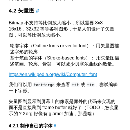
矢量图
#
Bitmap 不支持等比例放大缩小，所以需要 8x8，
16x16，32x32 等等各种图形，于是人们设计了矢量
图，可以等比例放大缩小。
轮廓字体（Outline fonts or vector font）：用矢量图描
述字形的轮廓
基于笔画的字体（Stroke-based fonts）： 用矢量图描
述笔画、轮廓、骨架，可以减少贝塞尔曲线的数量。
https://en.wikipedia.org/wiki/Computer_font
我们可以用
来查看
或
，尝试编辑
fontforge
ttf
ttc
一下字形。
矢量图到显示到屏幕上的像素是额外的代码来实现的
而不是直接刷到 frame buffer 就好了（TODO：怎么显
示的？Xorg 好像有 glamor 加速，那是啥）
制作自己的字体
#