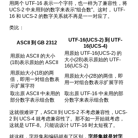
用两个 UTF-16 表示一个字符，也一样为了兼容性，将
UCS-2 中未用到的数字来表示“组合数”。这时， UTF-
16 和 UCS-2 的数字关系就不再是一一对应了。
类比：
UTF-16(UCS-2) 到 UTF-
ASCII 到 GB 2312
16(UCS-4)
用原始 UTF-16(UCS-2) 的
用原始 ASCII 的大小
大小(2B)表示原始的 UTF-
(1B)表示原始的 ASCII
16(UCS-2)
用原始大小(1B)的两
用原始大小(2B)的两倍，即
倍，即用一对组合数表
用一对组合数表示扩展字符
示扩展字符
取出原 ASCII 中未用的
取出原 UTF-16 中未用的部
部分数字表示组合数
分数字来表示组合数
这就很难评了，ASCII 到 UCS-2 不考虑兼容性，UCS-
2 到 UCS-4 就考虑兼容性了。那不如一开始就考虑，
这就是 UTF-8。只能说设计 UTF-16 时太短视了。
就这样，字符集和编码就有了区别，
字符集就是对字