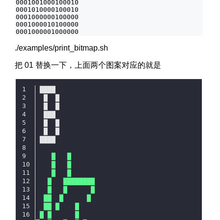
0001001000100010

0001010000100010

0001000000100000

0001000010100000

./examples/print_bitmap.sh
把 01 替换一下，上面两个图案对应的就是
 ████
  █  █
  █  █
  ███
  █  █
  █  █
 ████
    █   █
    █   █
    █   █
   █   ████████
   █   █      █
  ██  █      █
  ██ █    █
 █ █      █