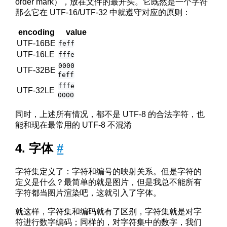
order mark），放在文件的最开头。它既然是一个字符
那么它在 UTF-16/UTF-32 中就遵守对应的原则：
encoding
value
UTF-16BE
feff
UTF-16LE
fffe
0000
UTF-32BE
feff
fffe
UTF-32LE
0000
同时，上述所有情况，都不是 UTF-8 的合法字符，也
能和现在最常用的 UTF-8 不混淆
字体
#
字符集定义了：字符和编号的映射关系。但是字符的
定义是什么？最简单的就是图片，但是我总不能所有
字符都当图片渲染吧，这就引入了字体。
就这样，字符集和编码就有了区别，字符集就是对字
符进行数字编码；同样的，对字符集中的数字，我们