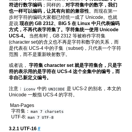
符进行数字编码
；同样的，
对字符集中的数字，我们
也一样可以编码，让其有向前的兼容性
。而现在第一
步对字符的编码大家都已经统一成了 Unicode。也就
是说
现在的 GB 2312、BIG 5 在 Linux 中只代表编码
方式，不再代表字符集了。字符集统一使用 Unicode
UCS-4。
当然有时，GB 2312 等被称作字符集
(character set)的含义也不再是字符和数字的关系，而
是代表在 UCS-4 中的子集（subset)，只代表一个字符
范围，而不是重新映射数字。
或者说，
字符集 character set 就是字符集合，只是字
符的表示用的是字符在 UCS-4 这个全集中的编号，而
非自己新定义编号。
注意：
中的
是 UCS-2 的别名，本文的
iconv
UNICODE
Unicode 一般指 UCS-4 的字符。
Man-Pages
字符集：
man 7 charsets
UTF-8:
man 7 UTF-8
UTF-16
#