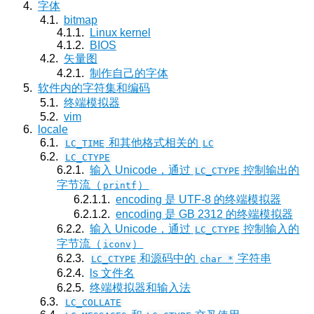
字体
bitmap
Linux kernel
BIOS
矢量图
制作自己的字体
软件内的字符集和编码
终端模拟器
vim
locale
和其他格式相关的
LC_TIME
LC
LC_CTYPE
输入 Unicode，通过
控制输出的
LC_CTYPE
字节流（
）
printf
encoding 是 UTF-8 的终端模拟器
encoding 是 GB 2312 的终端模拟器
输入 Unicode，通过
控制输入的
LC_CTYPE
字节流（
）
iconv
和源码中的
字符串
LC_CTYPE
char *
ls 文件名
终端模拟器和输入法
LC_COLLATE