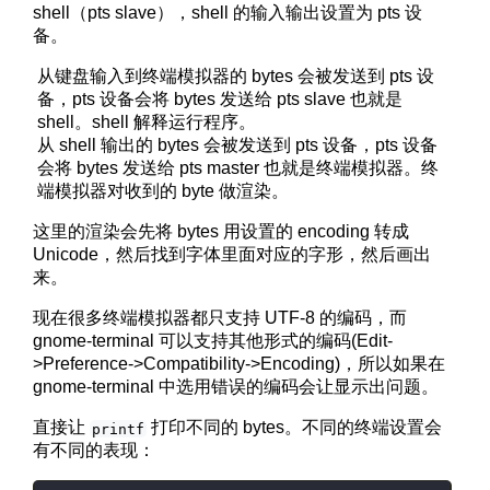
shell（pts slave），shell 的输入输出设置为 pts 设
备。
从键盘输入到终端模拟器的 bytes 会被发送到 pts 设
备，pts 设备会将 bytes 发送给 pts slave 也就是
shell。shell 解释运行程序。
从 shell 输出的 bytes 会被发送到 pts 设备，pts 设备
会将 bytes 发送给 pts master 也就是终端模拟器。终
端模拟器对收到的 byte 做渲染。
这里的渲染会先将 bytes 用设置的 encoding 转成
Unicode，然后找到字体里面对应的字形，然后画出
来。
现在很多终端模拟器都只支持 UTF-8 的编码，而
gnome-terminal 可以支持其他形式的编码(Edit-
>Preference->Compatibility->Encoding)，所以如果在
gnome-terminal 中选用错误的编码会让显示出问题。
直接让
打印不同的 bytes。不同的终端设置会
printf
有不同的表现：