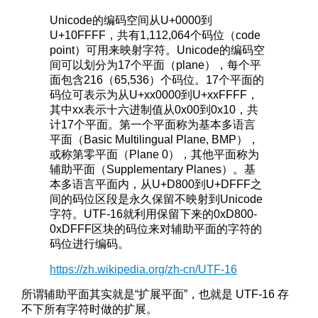
Unicode的编码空间从U+0000到
U+10FFFF，共有1,112,064个码位（code
point）可用来映射字符。Unicode的编码空
间可以划分为17个平面（plane），每个平
面包含216（65,536）个码位。17个平面的
码位可表示为从U+xx0000到U+xxFFFF，
其中xx表示十六进制值从0x00到0x10，共
计17个平面。第一个平面称为基本多语言
平面（Basic Multilingual Plane, BMP），
或称第零平面（Plane 0），其他平面称为
辅助平面（Supplementary Planes）。基
本多语言平面内，从U+D800到U+DFFF之
间的码位区段是永久保留不映射到Unicode
字符。UTF-16就利用保留下来的0xD800-
0xDFFF区块的码位来对辅助平面的字符的
码位进行编码。
https://zh.wikipedia.org/zh-cn/UTF-16
所谓辅助平面其实就是“扩展平面”，也就是 UTF-16 存
不下所有字符时做的扩展。