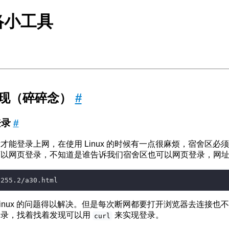
络小工具
现（碎碎念）
#
登录
#
才能登录上网，在使用 Linux 的时候有一点很麻烦，宿舍区必
以网页登录，不知道是谁告诉我们宿舍区也可以网页登录，网址
Linux 的问题得以解决。但是每次断网都要打开浏览器去连接也
登录，找着找着发现可以用
来实现登录。
curl