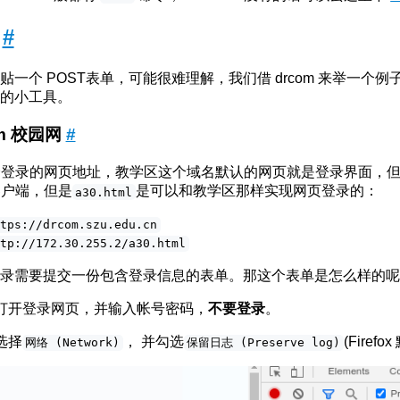
作
#
贴一个 POST表单，可能很难理解，我们借 drcom 来举一个
的小工具。
om 校园网
#
个登录的网页地址，教学区这个域名默认的网页就是登录界面，
客户端，但是
是可以和教学区那样实现网页登录的：
a30.html
ttps://drcom.szu.edu.cn
ttp://172.30.255.2/a30.html
录需要提交一份包含登录信息的表单。那这个表单是怎么样的
打开登录网页，并输入帐号密码，
不要登录
。
选择
， 并勾选
(Firef
网络 (Network)
保留日志 (Preserve log)