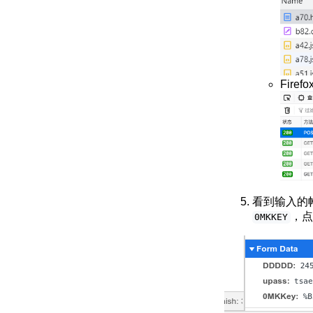
Firefox
看到输入的
，点
0MKKEY