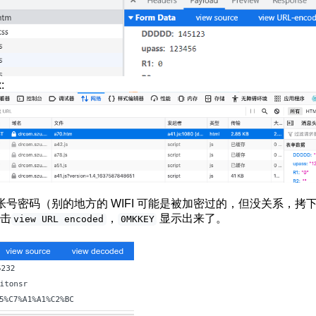
:
帐号密码（别的地方的 WIFI 可能是被加密过的，但没关系，拷
击
，
显示出来了。
view URL encoded
0MKKEY