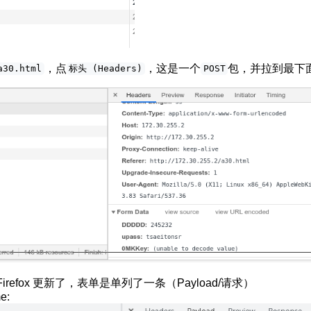
，点
，这是一个
包，并拉到最下
a30.html
标头 (Headers)
POST
和 Firefox 更新了，表单是单列了一条（Payload/请求）
e: