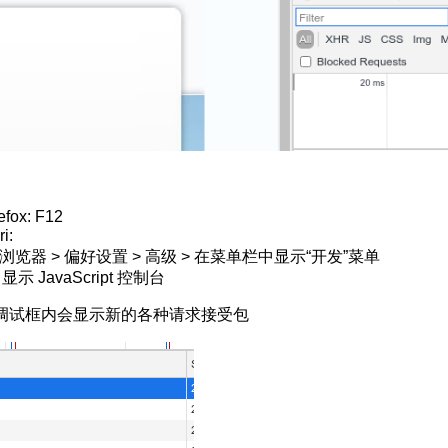
：
efox: F12
i:
ri 浏览器 > 偏好设置 > 高级 > 在菜单栏中显示“开发”菜单
 显示 JavaScript 控制台
调试框内会显示新的各种请求接受包