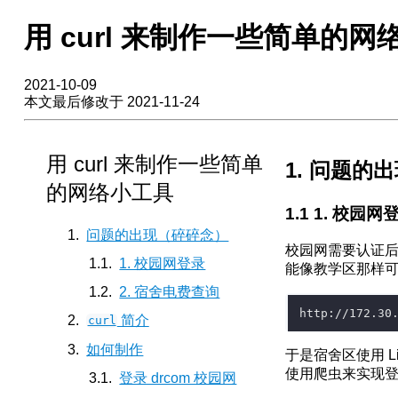
用 curl 来制作一些简单的网
2021-10-09
本文最后修改于 2021-11-24
用 curl 来制作一些简单
问题的出
的网络小工具
1. 校园网
问题的出现（碎碎念）
校园网需要认证后
1. 校园网登录
能像教学区那样可
2. 宿舍电费查询
简介
curl
如何制作
于是宿舍区使用 
使用爬虫来实现
登录 drcom 校园网