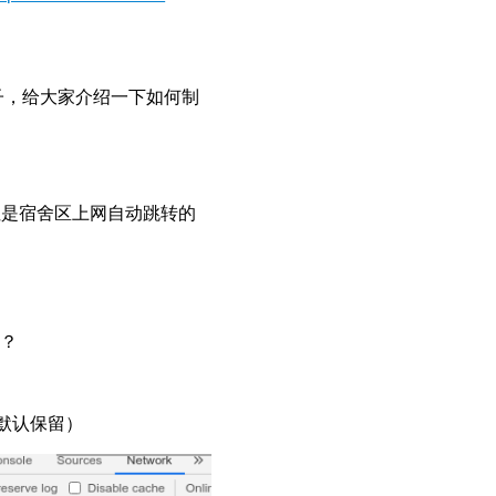
例子，给大家介绍一下如何制
但是宿舍区上网自动跳转的
呢？
ox 默认保留）