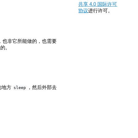
共享 4.0 国际许可
协议
进行许可。
，也非它所能做的，也需要
程的。
的地方
，然后外部去
sleep