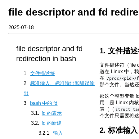
file descriptor and fd redir
2025-07-18
file descriptor and fd
文件描
redirection in bash
文件描述符（file 
道在 Linux 中
文件描述符
在
/proc/<pid>/
标准输入、标准输出和错误输
那个文件。当然
出
那这个整型变量 f
用，是 Linux 
bash 中的 fd
表（（
struct ta
fd 的表示
个文件只需要将
fd 的新建
标准输入
输入