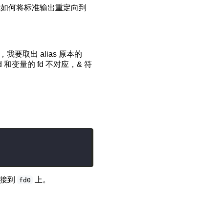
我如何将标准输出重定向到
as，我要取出 alias 原本的
 和变量的 fd 不对应，& 符
，接到
上。
fd0