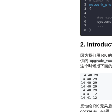
# Linux_for
network_pre
{
    ...
#servic
    systemc
    ...
}
Introduc
因为我们用 RK 
供的
upgrade_to
这个时候报下面
14:40:29       
14:40:29       
14:40:29       
14:40:29       
14:40:29       
14:41:12       
反馈给 RK 无果后
docker 有点问题