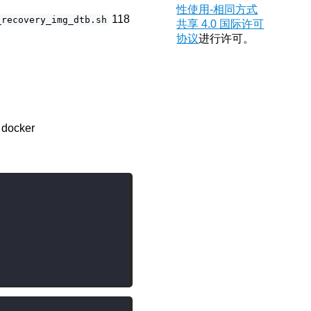
性使用-相同方式
118
_recovery_img_dtb.sh
共享 4.0 国际许可
协议
进行许可。
docker