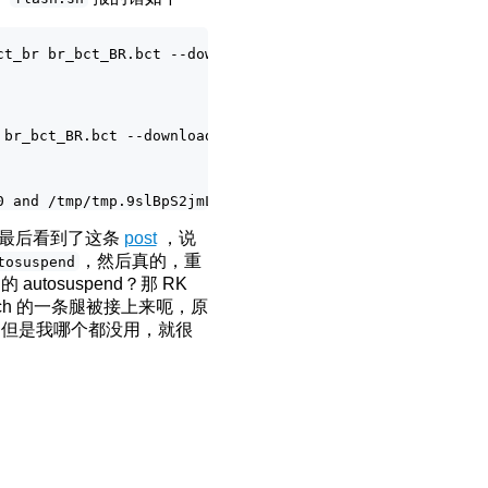
ct_br br_bct_BR.bct --download mb1 mb1_t234_prod_aligned
 br_bct_BR.bct --download mb1 mb1_t234_prod_aligned_sigh
，最后看到了这条
post
，说
，然后真的，重
tosuspend
utosuspend？那 RK
ch 的一条腿被接上来呃，原
ntu，但是我哪个都没用，就很