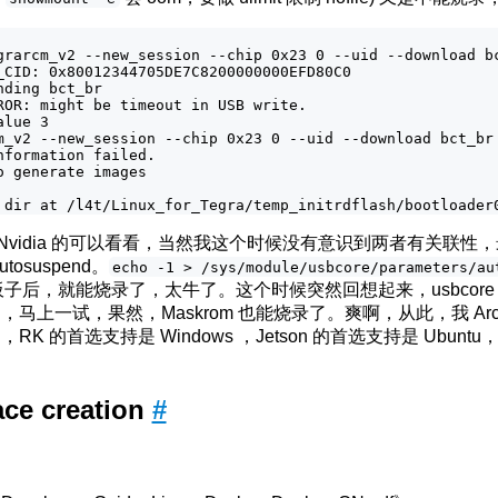
grarcm_v2 --new_session --chip 0x23 0 --uid --download b
_CID: 0x80012344705DE7C8200000000EFD80C0

ding bct_br

ROR: might be timeout in USB write.

lue 3

m_v2 --new_session --chip 0x23 0 --uid --download bct_br
nformation failed.

o generate images

，Nvidia 的可以看看，当然我这个时候没有意识到两者有关联性
utosuspend。
echo -1 > /sys/module/usbcore/parameters/au
 的板子后，就能烧录了，太牛了。这个时候突然回想起来，usbcore 的 a
马上一试，果然，Maskrom 也能烧录了。爽啊，从此，我 Ar
K 的首选支持是 Windows ，Jetson 的首选支持是 Ubu
ce creation
#