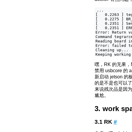
...

[   0.2263 ] te
[   0.2275 ] BR
[   0.2351 ] Sen
[   0.2351 ] ER
Error: Return va
Command tegrarc
Reading board i
Error: failed t
Cleaning up...

嘿，RK 的无果
禁用 usbcore 的 a
新启动 jetson
的是不是也可以了，
来说残次品是因为，R
尴尬。
work spa
RK
#